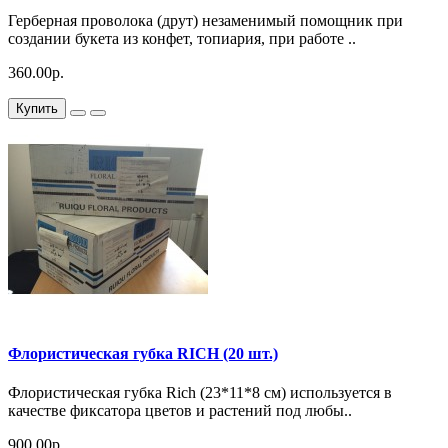
Герберная проволока (друт) незаменимый помощник при
создании букета из конфет, топиария, при работе ..
360.00р.
Купить
Флористическая губка RICH (20 шт.)
Флористическая губка Rich (23*11*8 см) используется в
качестве фиксатора цветов и растений под любы..
900.00р.