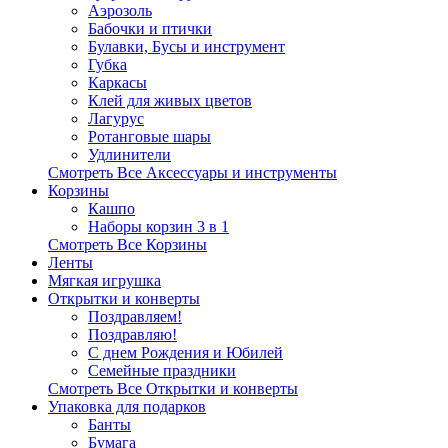
Аэрозоль
Бабочки и птички
Булавки, Бусы и инструмент
Губка
Каркасы
Клей для живых цветов
Лагурус
Ротанговые шары
Удлинители
Смотреть Все Аксессуары и инструменты
Корзины
Кашпо
Наборы корзин 3 в 1
Смотреть Все Корзины
Ленты
Мягкая игрушка
Открытки и конверты
Поздравляем!
Поздравляю!
С днем Рождения и Юбилей
Семейные праздники
Смотреть Все Открытки и конверты
Упаковка для подарков
Банты
Бумага