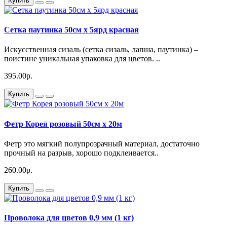
Купить
Сетка паутинка 50см x 5ярд красная
Искусственная сизаль (сетка сизаль, лапша, паутинка) –
поистине уникальная упаковка для цветов. ..
395.00р.
Купить
Фетр Корея розовый 50см x 20м
Фетр это мягкий полупрозрачный материал, достаточно
прочный на разрыв, хорошо подклеивается..
260.00р.
Купить
Проволока для цветов 0,9 мм (1 кг)