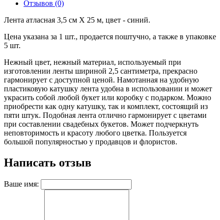
Отзывов (0)
Лента атласная 3,5 см X 25 м, цвет - синий.
Цена указана за 1 шт., продается поштучно, а также в упаковке
5 шт.
Нежный цвет, нежный материал, используемый при
изготовлении ленты шириной 2,5 сантиметра, прекрасно
гармонирует с доступной ценой. Намотанная на удобную
пластиковую катушку лента удобна в использовании и может
украсить собой любой букет или коробку с подарком. Можно
приобрести как одну катушку, так и комплект, состоящий из
пяти штук. Подобная лента отлично гармонирует с цветами
при составлении свадебных букетов. Может подчеркнуть
неповторимость и красоту любого цветка. Пользуется
большой популярностью у продавцов и флористов.
Написать отзыв
Ваше имя: