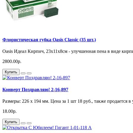
Флористическая губка Oasis Classic (35 шт.)
Oasis Идеал Кирпич, 23x11x8см - улучшенная пена в виде кир
2800.00р.
Купить
Конверт Поздравляю! 2-16-897
Размеры: 226 x 194 мм. Цена за 1 шт 18 руб., также продается в
18.00р.
Купить