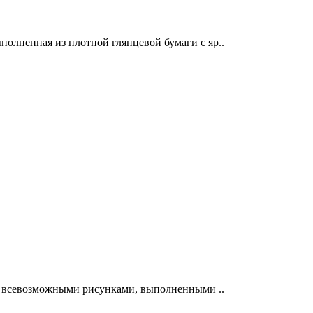
полненная из плотной глянцевой бумаги с яр..
со всевозможными рисунками, выполненными ..