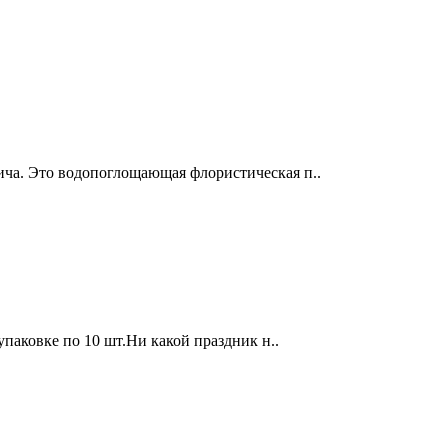
пича. Это водопоглощающая флористическая п..
 упаковке по 10 шт.Ни какой праздник н..