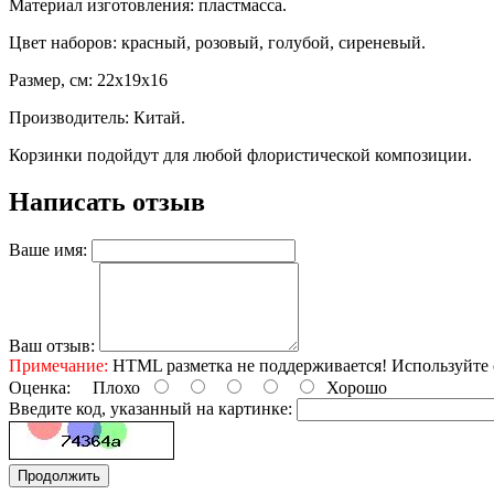
Материал изготовления: пластмасса.
Цвет наборов: красный, розовый, голубой, сиреневый.
Размер, см: 22x19x16
Производитель: Китай.
Корзинки подойдут для любой флористической композиции.
Написать отзыв
Ваше имя:
Ваш отзыв:
Примечание:
HTML разметка не поддерживается! Используйте 
Оценка:
Плохо
Хорошо
Введите код, указанный на картинке:
Продолжить