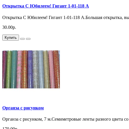
Открытка С Юбилеем! Гигант 1-01-118 А
Открытка С Юбилеем! Гигант 1-01-118 А.Большая открытка, вы
30.00р.
Купить
Органза с рисунком
Органза с рисунком, 7 м.Семиметровые ленты разного цвета 
170.00р.