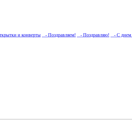
ткрытки и конверты
- Поздравляем!
- Поздравляю!
- С днем