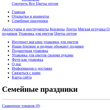
Смотреть Все Цветы оптом
Главная
Открытки и конверты
Семейные праздники
Аксессуары и инструменты
Корзины
Ленты
Мягкая игрушка
О
подарков
Упаковка для цветов
Цветы оптом
Интернет магазин упаковки для цветов
Наши близкие и родные обожают подарки
Подарочная упаковка
Упаковка для цветов своими руками
Фетр как упаковка
О нас
Информация о доставке
Связаться с нами
Карта сайта
Семейные праздники
Сравнение товаров (0)