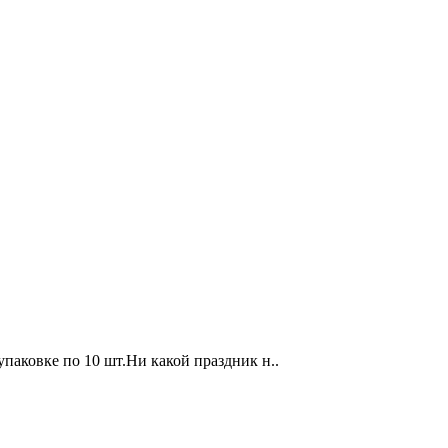
 упаковке по 10 шт.Ни какой праздник н..