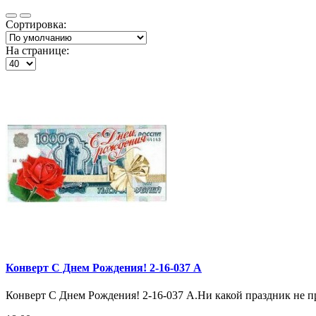
Сортировка:
На странице:
Конверт С Днем Рождения! 2-16-037 А
Конверт С Днем Рождения! 2-16-037 А.Ни какой праздник не пр