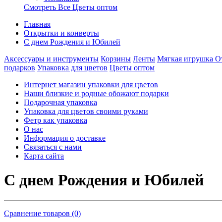
Смотреть Все Цветы оптом
Главная
Открытки и конверты
С днем Рождения и Юбилей
Аксессуары и инструменты
Корзины
Ленты
Мягкая игрушка
О
подарков
Упаковка для цветов
Цветы оптом
Интернет магазин упаковки для цветов
Наши близкие и родные обожают подарки
Подарочная упаковка
Упаковка для цветов своими руками
Фетр как упаковка
О нас
Информация о доставке
Связаться с нами
Карта сайта
С днем Рождения и Юбилей
Сравнение товаров (0)