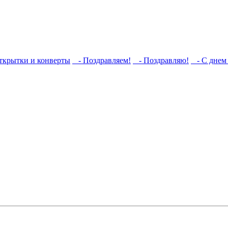
ткрытки и конверты
- Поздравляем!
- Поздравляю!
- С днем