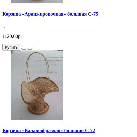
Корзина «Аранжировочная» большая С-75
..
1120.00р.
Купить
Корзина «Валанообразная» большая С-72