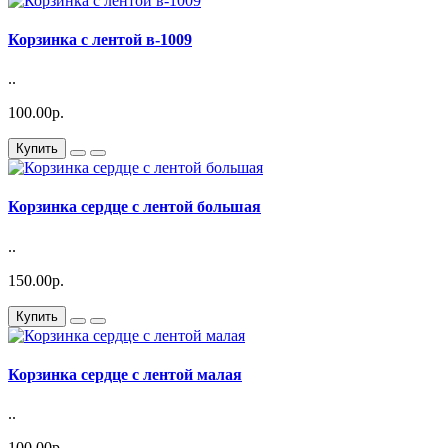
Корзинка с лентой в-1009
..
100.00р.
Купить
Корзинка сердце с лентой большая
..
150.00р.
Купить
Корзинка сердце с лентой малая
..
100.00р.