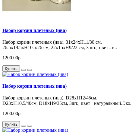
Набор корзин плетеных (ива)
Набор корзин плетеных (ива), 31х24хH11/30 см,
26.5x19.5xH10.5/26 см, 22x15xH9/22 см, 3 шт., цвет - в..
1200.00р.
Купить
Набор корзин плетеных (ива)
Набор корзин плетеных (ива), D28хН12/45см,
D23xH10.5/40см, D18xH9/35см, 3шт., цвет - натуральный.Эко..
1200.00р.
Купить