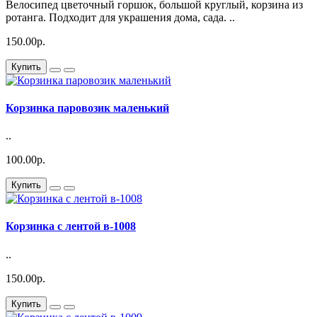
Велосипед цветочный горшок, большой круглый, корзина из
ротанга. Подходит для украшения дома, сада. ..
150.00р.
Купить
Корзинка паровозик маленький
..
100.00р.
Купить
Корзинка с лентой в-1008
..
150.00р.
Купить