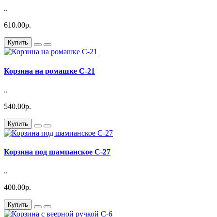
..
610.00р.
Купить
Корзина на ромашке С-21
..
540.00р.
Купить
Корзина под шампанское С-27
..
400.00р.
Купить