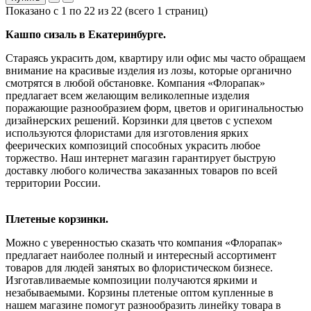
Показано с 1 по 22 из 22 (всего 1 страниц)
Кашпо сизаль в Екатеринбурге.
Стараясь украсить дом, квартиру или офис мы часто обращаем
внимание на красивые изделия из лозы, которые органично
смотрятся в любой обстановке. Компания «Флорапак»
предлагает всем желающим великолепные изделия
поражающие разнообразием форм, цветов и оригинальностью
дизайнерских решений. Корзинки для цветов с успехом
используются флористами для изготовления ярких
феерических композиций способных украсить любое
торжество. Наш интернет магазин гарантирует быструю
доставку любого количества заказанных товаров по всей
территории России.
Плетеные корзинки.
Можно с уверенностью сказать что компания «Флорапак»
предлагает наиболее полный и интересный ассортимент
товаров для людей занятых во флористическом бизнесе.
Изготавливаемые композиции получаются яркими и
незабываемыми. Корзины плетеные оптом купленные в
нашем магазине помогут разнообразить линейку товара в