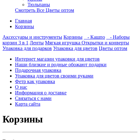
Тюльпаны
Смотреть Все Цветы оптом
Главная
Корзины
Аксессуары и инструменты
Корзины
- Кашпо
- Наборы
корзин 3 в 1
Ленты
Мягкая игрушка
Открытки и конверты
Упаковка для подарков
Упаковка для цветов
Цветы оптом
Интернет магазин упаковки для цветов
Наши близкие и родные обожают подарки
Подарочная упаковка
Упаковка для цветов своими руками
Фетр как упаковка
О нас
Информация о доставке
Связаться с нами
Карта сайта
Корзины