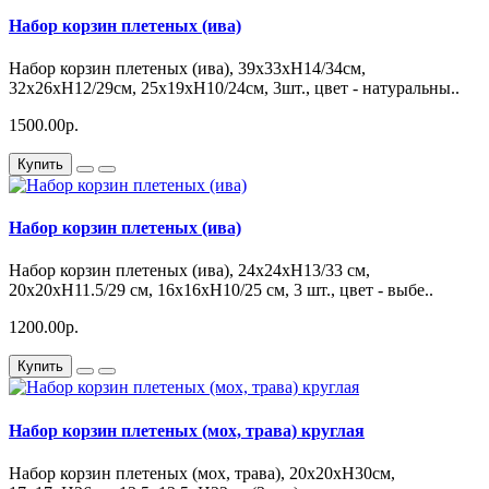
Набор корзин плетеных (ива)
Набор корзин плетеных (ива), 39x33xH14/34см,
32x26xH12/29см, 25x19xH10/24см, 3шт., цвет - натуральны..
1500.00р.
Купить
Набор корзин плетеных (ива)
Набор корзин плетеных (ива), 24х24хH13/33 см,
20x20xH11.5/29 см, 16x16xH10/25 см, 3 шт., цвет - выбе..
1200.00р.
Купить
Набор корзин плетеных (мох, трава) круглая
Набор корзин плетеных (мох, трава), 20х20хН30см,