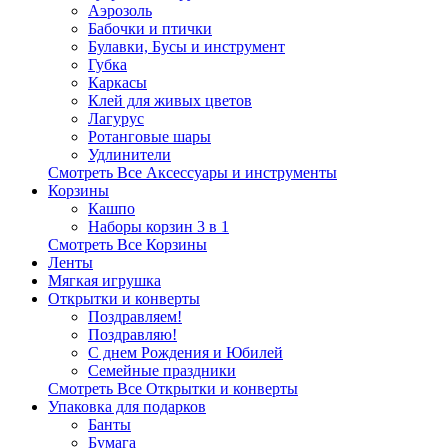
Аэрозоль
Бабочки и птички
Булавки, Бусы и инструмент
Губка
Каркасы
Клей для живых цветов
Лагурус
Ротанговые шары
Удлинители
Смотреть Все Аксессуары и инструменты
Корзины
Кашпо
Наборы корзин 3 в 1
Смотреть Все Корзины
Ленты
Мягкая игрушка
Открытки и конверты
Поздравляем!
Поздравляю!
С днем Рождения и Юбилей
Семейные праздники
Смотреть Все Открытки и конверты
Упаковка для подарков
Банты
Бумага