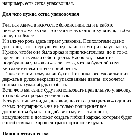
например, есть сетка упаковочная.
Для чего нужна сетка упаковочная
Главная задача в искусстве флористики, да и в работе
цветочного магазина – это заинтересовать покупателя, чтобы
он купил букет.
И важную роль здесь играет упаковка. Психологами давно
доказано, что в первую очередь клиент смотрит на упаковку.
Нужно, чтобы она была яркая и привлекательная, но в то же
время не затмевала собой цветы. Наоборот, грамотно
подобранная упаковка – залог того, что на букет обратят
внимание и захотят его приобрести.
Также и с тем, кому дарят букет. Нет никакого удовольствия
держать в руках некрасиво упакованные цветы, их хочется
отложить куда-нибудь и забыть.
Если же в магазине будут использовать правильную упаковку,
то их объем продаж увеличится.
Есть различные виды упаковок, но сетка для цветов – один из
самых популярных. Она не только подчеркнет все
достоинства букета, но добавит ему изысканности,
воздушности и поможет создать гибкий каркас, который будет
способствовать хорошей транспортировке букета.
Наши преимущества