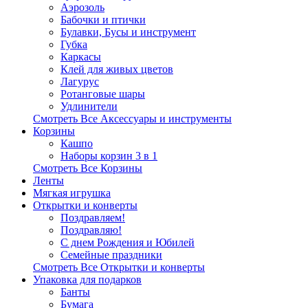
Аэрозоль
Бабочки и птички
Булавки, Бусы и инструмент
Губка
Каркасы
Клей для живых цветов
Лагурус
Ротанговые шары
Удлинители
Смотреть Все Аксессуары и инструменты
Корзины
Кашпо
Наборы корзин 3 в 1
Смотреть Все Корзины
Ленты
Мягкая игрушка
Открытки и конверты
Поздравляем!
Поздравляю!
С днем Рождения и Юбилей
Семейные праздники
Смотреть Все Открытки и конверты
Упаковка для подарков
Банты
Бумага