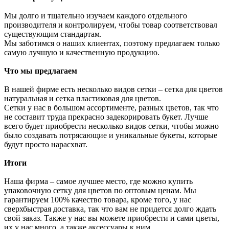
Мы долго и тщательно изучаем каждого отдельного
производителя и контролируем, чтобы товар соответствовал
существующим стандартам.
Мы заботимся о наших клиентах, поэтому предлагаем только
самую лучшую и качественную продукцию.
Что мы предлагаем
В нашей фирме есть несколько видов сетки – сетка для цветов
натуральная и сетка пластиковая для цветов.
Сетки у нас в большом ассортименте, разных цветов, так что
не составит труда прекрасно задекорировать букет. Лучше
всего будет приобрести несколько видов сетки, чтобы можно
было создавать потрясающие и уникальные букеты, которые
будут просто нарасхват.
Итоги
Наша фирма – самое лучшее место, где можно купить
упаковочную сетку для цветов по оптовым ценам. Мы
гарантируем 100% качество товара, кроме того, у нас
сверхбыстрая доставка, так что вам не придется долго ждать
свой заказ. Также у нас вы можете приобрести и сами цветы,
их у нас много, а также аксессуары к ним.