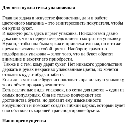
Для чего нужна сетка упаковочная
Главная задача в искусстве флористики, да и в работе
цветочного магазина – это заинтересовать покупателя, чтобы
он купил букет.
И важную роль здесь играет упаковка. Психологами давно
доказано, что в первую очередь клиент смотрит на упаковку.
Нужно, чтобы она была яркая и привлекательная, но в то же
время не затмевала собой цветы. Наоборот, грамотно
подобранная упаковка – залог того, что на букет обратят
внимание и захотят его приобрести.
Также и с тем, кому дарят букет. Нет никакого удовольствия
держать в руках некрасиво упакованные цветы, их хочется
отложить куда-нибудь и забыть.
Если же в магазине будут использовать правильную упаковку,
то их объем продаж увеличится.
Есть различные виды упаковок, но сетка для цветов – один из
самых популярных. Она не только подчеркнет все
достоинства букета, но добавит ему изысканности,
воздушности и поможет создать гибкий каркас, который будет
способствовать хорошей транспортировке букета.
Наши преимущества