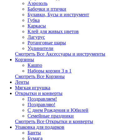
Аэрозоль
Бабочки и птички
Булавки, Бусы и инструмент
Губка
Каркасы
Клей для живых цветов
Лагурус
Ротанговые шары
Удлинители
Смотреть Все Аксессуары и инструменты
Корзины
Кашпо
Наборы корзин 3 в 1
Смотреть Все Корзины
Ленты
Мягкая игрушка
Открытки и конверты
Поздравляем!
Поздравляю!
С днем Рождения и Юбилей
Семейные праздники
Смотреть Все Открытки и конверты
Упаковка для подарков
Банты
Бумага