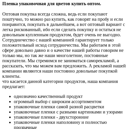
Пленка упаковочная для цветов купить оптом.
Оптовая покупка всегда сложна, ведь если покупают
поштучно, то можно раз купить, как говорят на пробу и если
понравится, покупать в дальнейшем, а вот оптовый вариант с
легка рискованный, ибо если сделать покупку и остаться не
довольным купленным продуктом, будет очень не выгодно.
Сотрудничество с нашей компанией гарантирует только
положительный исход сотрудничества. Мы работаем в этой
сфере довольно давно и о качестве нашей работы говорим не
только мы, но так же наши многолетние, постоянные
покупатели. Мы стремимся не заниматься саморекламой, а
рассказать, что мы можем вам предложить. А рекламой нашей
компании являются наши постоянно довольные покупкой
клиенты.
что касается данной категории продуктов, наша компания
предлагает:
однозначно качественный продукт
огромный выбор с широким ассортиментом
упаковочные пленки самой разной расцветки
упаковочные пленки с разными картинками и узорами
упаковочные пленки - двухсторонние
упаковочные пленки наполовину и полностью
прозрачные