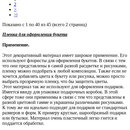
2
>
>|
Показано с 1 по 40 из 45 (всего 2 страниц)
Пленка для оформления букета
Применение.
Этот декоративный материал имеет широкое применение. Его
используют флористы для оформления букетов. В связи с тем
что они представлены в самой разной расцветке и рисунками,
пленку можно подобрать к любой композиции. Также если не
хочется добавлять цвета к букету или рисунка, можно просто
выбрать прозрачную пленку, что бы защитить цветы.
Этот материал так же используют для оформления подарков.
Имеется ввиду для упаковки подарочных коробок. В этой
сфере тоже они применимы в связи с тем что представлены в
разной цветовой гамме и украшены различными рисунками.
К тому же ни идеально подходят для подарков не стандартных
размеров и форм. К примеру круглые, шарообразный подарки
или бутылки. Материал очень пластичный легко гнется и
поддается обработке.