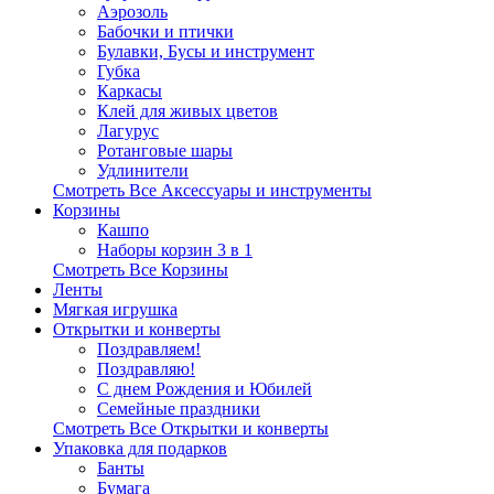
Аэрозоль
Бабочки и птички
Булавки, Бусы и инструмент
Губка
Каркасы
Клей для живых цветов
Лагурус
Ротанговые шары
Удлинители
Смотреть Все Аксессуары и инструменты
Корзины
Кашпо
Наборы корзин 3 в 1
Смотреть Все Корзины
Ленты
Мягкая игрушка
Открытки и конверты
Поздравляем!
Поздравляю!
С днем Рождения и Юбилей
Семейные праздники
Смотреть Все Открытки и конверты
Упаковка для подарков
Банты
Бумага