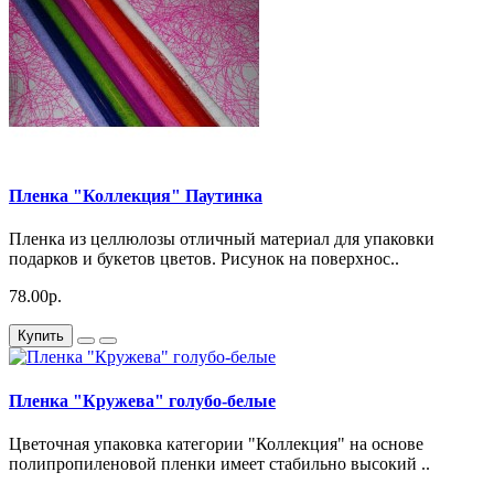
Пленка "Коллекция" Паутинка
Пленка из целлюлозы отличный материал для упаковки
подарков и букетов цветов. Рисунок на поверхнос..
78.00р.
Купить
Пленка "Кружева" голубо-белые
Цветочная упаковка категории "Коллекция" на основе
полипропиленовой пленки имеет стабильно высокий ..