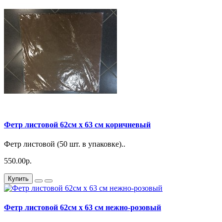
Фетр листовой 62см x 63 см коричневый
Фетр листовой (50 шт. в упаковке)..
550.00р.
Купить
Фетр листовой 62см x 63 см нежно-розовый