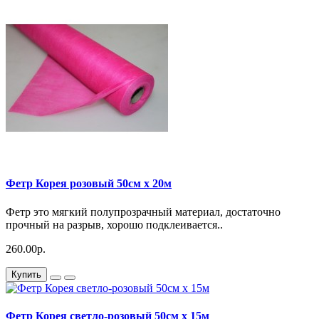
Фетр Корея розовый 50см x 20м
Фетр это мягкий полупрозрачный материал, достаточно
прочный на разрыв, хорошо подклеивается..
260.00р.
Купить
Фетр Корея светло-розовый 50см x 15м