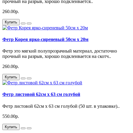
прочный на разрыв, хорошо подклеивается..
260.00р.
Купить
Фетр Корея ярко-сиреневый 50см x 20м
Фетр это мягкий полупрозрачный материал, достаточно
прочный на разрыв, хорошо подклеивается на скотч..
260.00р.
Купить
Фетр листовой 62см x 63 см голубой
Фетр листовой 62см x 63 см голубой (50 шт. в упаковке)..
550.00р.
Купить