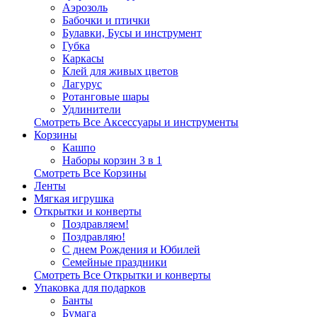
Аэрозоль
Бабочки и птички
Булавки, Бусы и инструмент
Губка
Каркасы
Клей для живых цветов
Лагурус
Ротанговые шары
Удлинители
Смотреть Все Аксессуары и инструменты
Корзины
Кашпо
Наборы корзин 3 в 1
Смотреть Все Корзины
Ленты
Мягкая игрушка
Открытки и конверты
Поздравляем!
Поздравляю!
С днем Рождения и Юбилей
Семейные праздники
Смотреть Все Открытки и конверты
Упаковка для подарков
Банты
Бумага