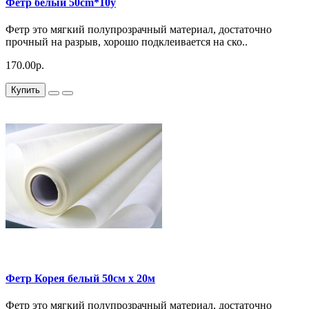
Фетр белый 50cm*10y
Фетр это мягкий полупрозрачный материал, достаточно
прочный на разрыв, хорошо подклеивается на ско..
170.00р.
Купить
Фетр Корея белый 50см x 20м
Фетр это мягкий полупрозрачный материал, достаточно