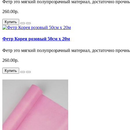
Фетр это мягкий полупрозрачный материал, достаточно прочный
260.00р.
Купить
Фетр Корея розовый 50см x 20м
Фетр это мягкий полупрозрачный материал, достаточно прочны
260.00р.
Купить