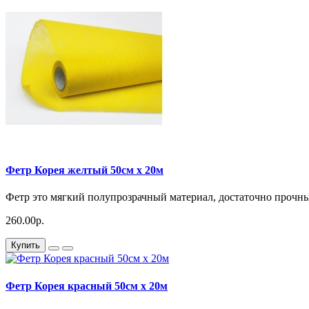
Фетр Корея желтый 50см x 20м
Фетр это мягкий полупрозрачный материал, достаточно прочный
260.00р.
Купить
Фетр Корея красный 50см x 20м