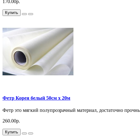
170.00р.
Купить
Фетр Корея белый 50см x 20м
Фетр это мягкий полупрозрачный материал, достаточно прочны
260.00р.
Купить