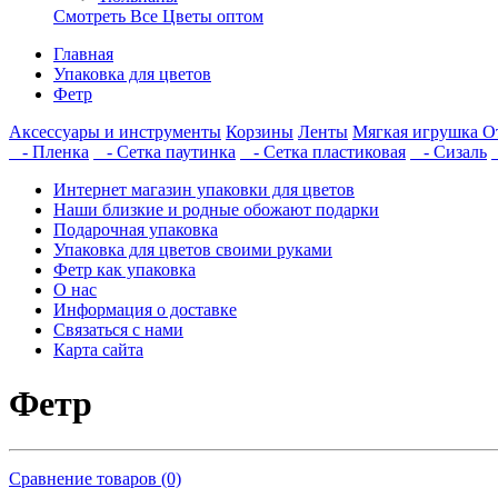
Смотреть Все Цветы оптом
Главная
Упаковка для цветов
Фетр
Аксессуары и инструменты
Корзины
Ленты
Мягкая игрушка
О
- Пленка
- Сетка паутинка
- Сетка пластиковая
- Сизаль
Интернет магазин упаковки для цветов
Наши близкие и родные обожают подарки
Подарочная упаковка
Упаковка для цветов своими руками
Фетр как упаковка
О нас
Информация о доставке
Связаться с нами
Карта сайта
Фетр
Сравнение товаров (0)